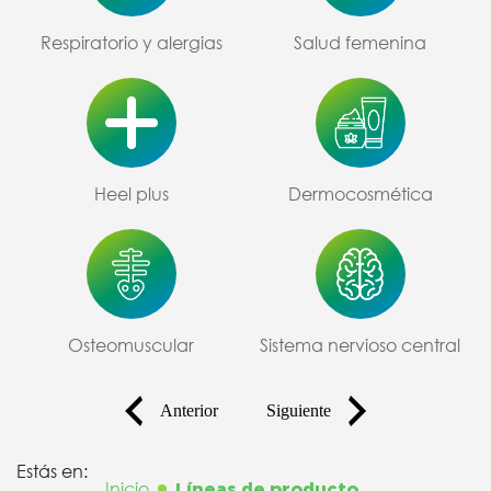
Respiratorio y alergias
Salud femenina
Heel plus
Dermocosmética
Osteomuscular
Sistema nervioso central
Anterior
Siguiente
Estás en:
Inicio
Líneas de producto