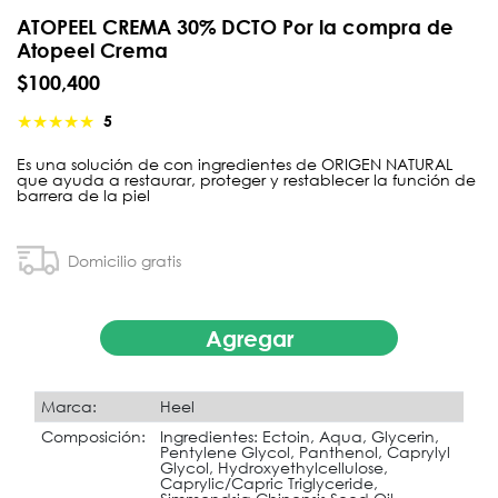
ATOPEEL CREMA 30% DCTO Por la compra de
Atopeel Crema
$100,400
★
★
★
★
★
5
Es una solución de con ingredientes de ORIGEN NATURAL
que ayuda a restaurar, proteger y restablecer la función de
barrera de la piel
Domicilio gratis
Agregar
Marca:
Heel
Composición:
Ingredientes: Ectoin, Aqua, Glycerin,
Pentylene Glycol, Panthenol, Caprylyl
Glycol, Hydroxyethylcellulose,
Caprylic/Capric Triglyceride,