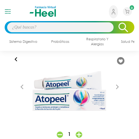
0
Respiratorio Y
Sistema Digestivo
Probióticos
Salud Fem
Alergias
1